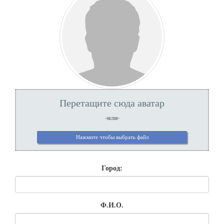
Перетащите сюда аватар
-или-
Нажмите чтобы выбрать файл
Город:
Ф.И.О.