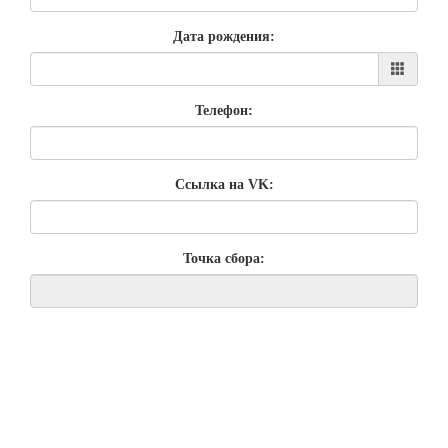
Дата рождения:
Телефон:
Сcылка на VK:
Точка сбора: